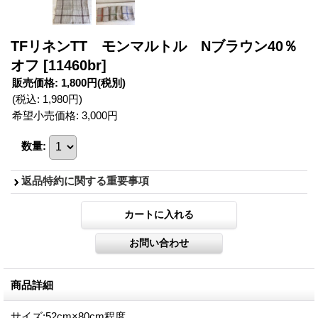
TFリネンTT モンマルトル Nブラウン40％
オフ
[11460br]
販売価格
:
1,800円
(税別)
(税込
:
1,980円
)
希望小売価格
:
3,000円
数量
:
返品特約に関する重要事項
商品詳細
サイズ:52cm×80cm程度