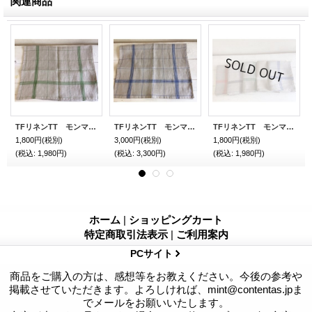
関連商品
TFリネンTT モンマルトル Nカーキ40％オフ
TFリネンTT モンマルトル Nブルー
TFリネンTT モンマルトル Nホワイト40％オフ
1,800円
(税別)
3,000円
(税別)
1,800円
(税別)
(税込
:
1,980円)
(税込
:
3,300円)
(税込
:
1,980円)
ホーム
|
ショッピングカート
特定商取引法表示
|
ご利用案内
PCサイト
商品をご購入の方は、感想等をお教えください。今後の参考や
掲載させていただきます。よろしければ、mint@contentas.jpま
でメールをお願いいたします。