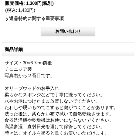
販売価格
:
1,300円
(税別)
(税込
:
1,430円
)
返品特約に関する重要事項
商品詳細
サイズ：30×6.7cm前後
チュニジア製
写真右から２番目です。
オリーブウッドのお手入れ
柔らかなスポンジなどで丁寧に洗ってください。
水やお湯につけたまま放置しないでください。
たわしや硬いものでこすると傷がつくことがあります。
洗った後は、柔らかい布で拭いて自然乾燥させます。
食器洗浄機や乾燥機はお使いにならないでください。
高温多湿、直射日光を避けて保管してください。
時々は、オイルを塗ると長くお使いいただけます。