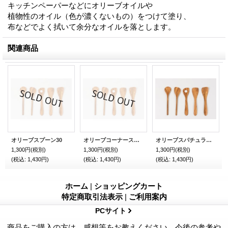
キッチンペーパーなどにオリーブオイルや
植物性のオイル（色が濃くないもの）をつけて塗り、
布などでよく拭いて余分なオイルを落とします。
関連商品
オリーブスプーン30
オリーブコーナースプーン
オリーブスパチュラWホールズ
1,300円
(税別)
1,300円
(税別)
1,300円
(税別)
(税込
:
1,430円)
(税込
:
1,430円)
(税込
:
1,430円)
ホーム
|
ショッピングカート
特定商取引法表示
|
ご利用案内
PCサイト
商品をご購入の方は、感想等をお教えください。今後の参考や