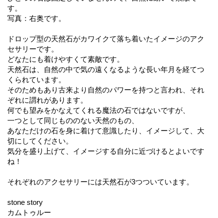
す。
写真：右奥です。
ドロップ型の天然石がカワイクて落ち着いたイメージのアク
セサリーです。
どなたにも着けやすくて素敵です。
天然石は、自然の中で気の遠くなるような長い年月を経てつ
くられています。
そのためもあり古来より自然のパワーを持つと言われ、それ
ぞれに謂れがあります。
何でも望みをかなえてくれる魔法の石ではないですが、
一つとして同じもののない天然のもの、
あなただけの石を身に着けて意識したり、イメージして、大
切にしてください。
気分を盛り上げて、イメージする自分に近づけるとよいです
ね！
それぞれのアクセサリーには天然石が3つついています。
stone story
カムトゥルー