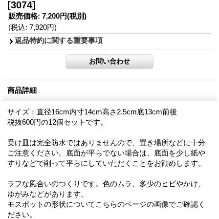
[3074]
販売価格
:
7,200円
(税別)
(税込
:
7,920円
)
返品特約に関する重要事項
商品詳細
サイズ：直径16cm内寸14cm高さ2.5cm底13cm前後
税抜600円の12個セットです。
受け皿は完全防水ではありませんので、置き場所などに十分
ご注意ください。底面が平らでない場合は、底面を少し紙や
すりなどで削って平らにしていただくことをお勧めします。
ラフな風合いのつくりです。色のムラ、多少のヒビやかけ、
ゆがみなどがあります。
モスポットの形状についてこちらのページの画像でご確認く
ださい。