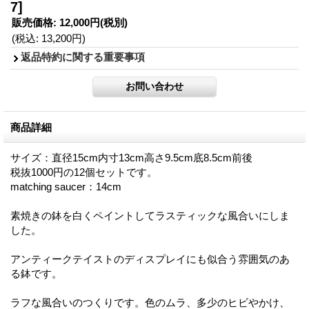
7]
販売価格
:
12,000円
(税別)
(税込
:
13,200円
)
返品特約に関する重要事項
商品詳細
サイズ：直径15cm内寸13cm高さ9.5cm底8.5cm前後
税抜1000円の12個セットです。
matching saucer：14cm
素焼きの鉢を白くペイントしてラスティックな風合いにしま
した。
アンティークテイストのディスプレイにも似合う雰囲気のあ
る鉢です。
ラフな風合いのつくりです。色のムラ、多少のヒビやかけ、