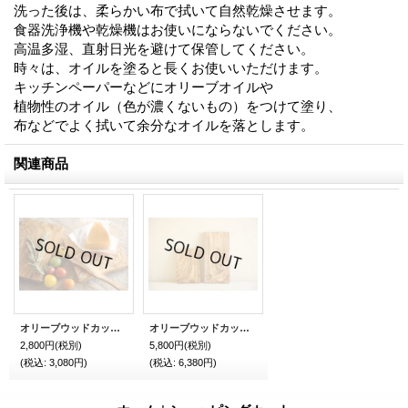
洗った後は、柔らかい布で拭いて自然乾燥させます。
食器洗浄機や乾燥機はお使いにならないでください。
高温多湿、直射日光を避けて保管してください。
時々は、オイルを塗ると長くお使いいただけます。
キッチンペーパーなどにオリーブオイルや
植物性のオイル（色が濃くないもの）をつけて塗り、
布などでよく拭いて余分なオイルを落とします。
関連商品
オリーブウッドカッティングボードレクト20
オリーブウッドカッティングボードレクト30
2,800円
(税別)
5,800円
(税別)
(税込
:
3,080円)
(税込
:
6,380円)