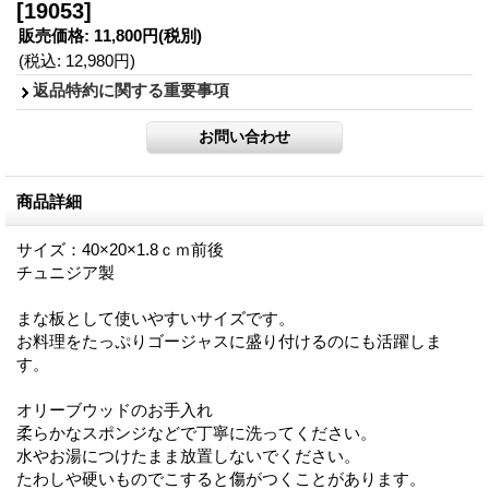
[19053]
販売価格
:
11,800円
(税別)
(税込
:
12,980円
)
返品特約に関する重要事項
商品詳細
サイズ：40×20×1.8ｃｍ前後
チュニジア製
まな板として使いやすいサイズです。
お料理をたっぷりゴージャスに盛り付けるのにも活躍しま
す。
オリーブウッドのお手入れ
柔らかなスポンジなどで丁寧に洗ってください。
水やお湯につけたまま放置しないでください。
たわしや硬いものでこすると傷がつくことがあります。