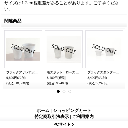
サイズは1-2cm程度差があることがあります。ご了承くださ
い。
関連商品
ブラックアザレアポット 15cm 12set
モスポット ローズ 13cm 12set
ブラックスタンダードポット 15cm 12set
9,600円
(税別)
8,400円
(税別)
8,400円
(税別)
(税込
:
10,560円)
(税込
:
9,240円)
(税込
:
9,240円)
ホーム
|
ショッピングカート
特定商取引法表示
|
ご利用案内
PCサイト