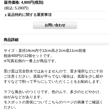
販売価格
:
4,800円
(税別)
(税込
:
5,280円
)
返品特約に関する重要事項
商品詳細
サイズ：直径14cm内寸12cm高さ2cm底11cm前後
税抜400円の12個セットです。
※写真右側の一番上が商品です。
受け皿は完全防水ではありませんので、置き場所などに十分
ご注意ください。底面が平らでない場合は、底面を少し紙や
すりなどで削って平らにしていただくことをお勧めします。
ラフな風合いのつくりです。色のムラ、多少のヒビやかけ、
ゆがみなどがあります。
モスポットの形状についてこちらのページの画像でご確認く
ださい。