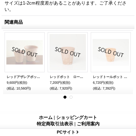
サイズは1-2cm程度差があることがあります。ご了承くださ
い。
関連商品
レッドアザレアポット 15cm 12set
レッドポット ローズ 13cm 12set
レッドトールポット 13cm 12set sale
9,600円
(税別)
7,200円
(税別)
6,720円
(税別)
(税込
:
10,560円)
(税込
:
7,920円)
(税込
:
7,392円)
ホーム
|
ショッピングカート
特定商取引法表示
|
ご利用案内
PCサイト