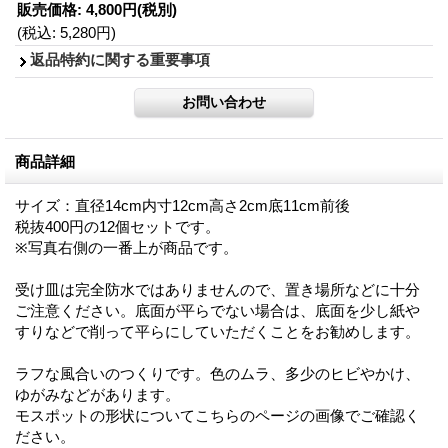
販売価格
:
4,800円
(税別)
(税込
:
5,280円
)
返品特約に関する重要事項
商品詳細
サイズ：直径14cm内寸12cm高さ2cm底11cm前後
税抜400円の12個セットです。
※写真右側の一番上が商品です。
受け皿は完全防水ではありませんので、置き場所などに十分
ご注意ください。底面が平らでない場合は、底面を少し紙や
すりなどで削って平らにしていただくことをお勧めします。
ラフな風合いのつくりです。色のムラ、多少のヒビやかけ、
ゆがみなどがあります。
モスポットの形状についてこちらのページの画像でご確認く
ださい。