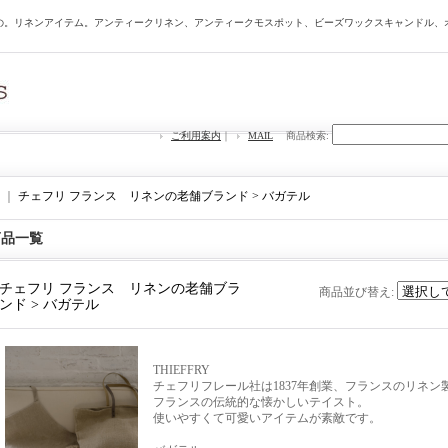
の。リネンアイテム。アンティークリネン、アンティークモスポット、ビーズワックスキャンドル、
ご利用案内
｜
MAIL
商品検索
:
｜
チェフリ フランス リネンの老舗ブランド > バガテル
商品一覧
チェフリ フランス リネンの老舗ブラ
商品並び替え
:
ンド > バガテル
THIEFFRY
チェフリフレール社は1837年創業、フランスのリネン
フランスの伝統的な懐かしいテイスト。
使いやすくて可愛いアイテムが素敵です。