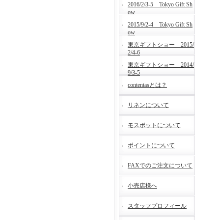
2016/2/3-5 Tokyo Gift Sh
ow
2015/9/2-4 Tokyo Gift Sh
ow
東京ギフトショー 2015/
2/4-6
東京ギフトショー 2014/
9/3-5
contentasとは？
リネンについて
モスポットについて
ポイントについて
FAXでのご注文について
小売店様へ
スタッフプロフィール