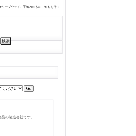
オリーブウッド、手編みのもの。卸もを行っ
製品の製造会社です。