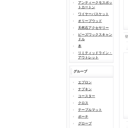
アンティークモスポッ
トカートン
ワイヤーバスケット
オリーブウッド
天然石アクセサリー
ビーズワックスキャン
ドル
本
リミティッドライン・
アウトレット
グループ
エプロン
ナプキン
コースター
クロス
テーブルマット
ポーチ
グローブ