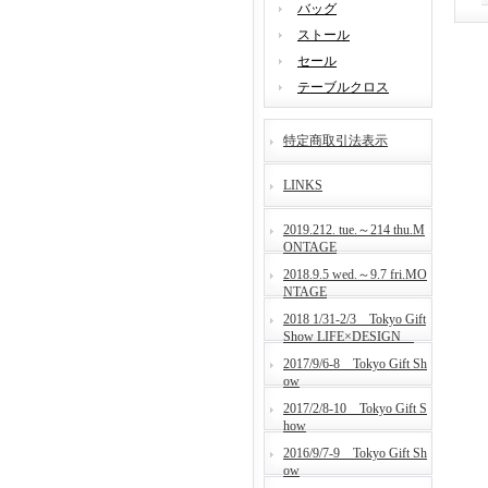
バッグ
ストール
セール
テーブルクロス
特定商取引法表示
LINKS
2019.212. tue.～214 thu.M
ONTAGE
2018.9.5 wed.～9.7 fri.MO
NTAGE
2018 1/31-2/3 Tokyo Gift
Show LIFE×DESIGN
2017/9/6-8 Tokyo Gift Sh
ow
2017/2/8-10 Tokyo Gift S
how
2016/9/7-9 Tokyo Gift Sh
ow