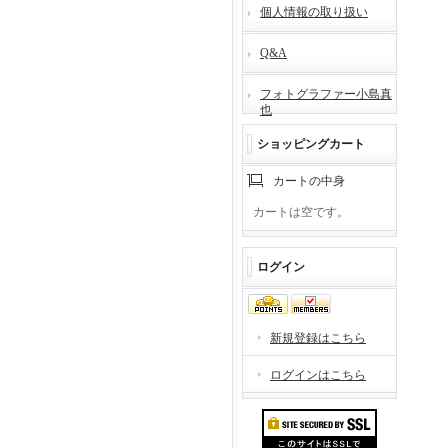
個人情報の取り扱い
Q&A
フォトグラファー小島真
也
ショッピングカート
カートの中身
カートは空です。
ログイン
新規登録はこちら
ログインはこちら